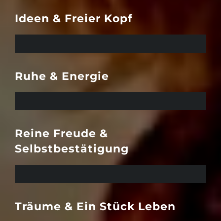
Ideen & Freier Kopf
98
Ruhe & Energie
93
Reine Freude &
Selbstbestätigung
79
Träume & Ein Stück Leben