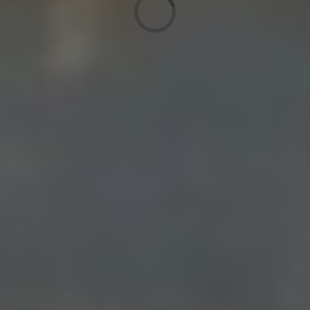
Laden...