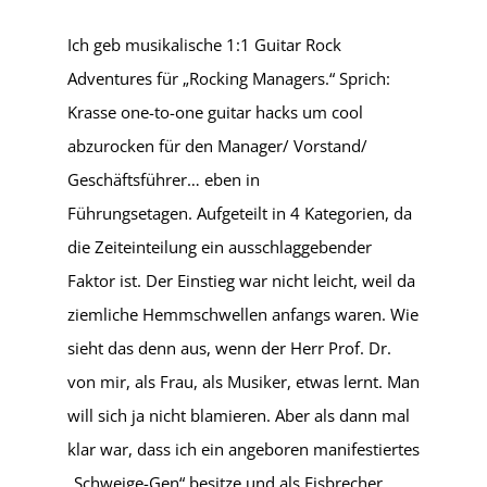
Ich geb musikalische 1:1 Guitar Rock
Adventures für „Rocking Managers.“ Sprich:
Krasse one-to-one guitar hacks um cool
abzurocken für den Manager/ Vorstand/
Geschäftsführer… eben in
Führungsetagen. Aufgeteilt in 4 Kategorien, da
die Zeiteinteilung ein ausschlaggebender
Faktor ist. Der Einstieg war nicht leicht, weil da
ziemliche Hemmschwellen anfangs waren. Wie
sieht das denn aus, wenn der Herr Prof. Dr.
von mir, als Frau, als Musiker, etwas lernt. Man
will sich ja nicht blamieren. Aber als dann mal
klar war, dass ich ein angeboren manifestiertes
„Schweige-Gen“ besitze und als Eisbrecher