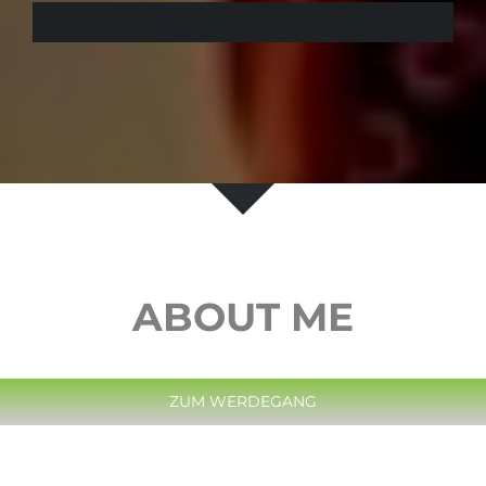
79
ABOUT ME
ZUM WERDEGANG